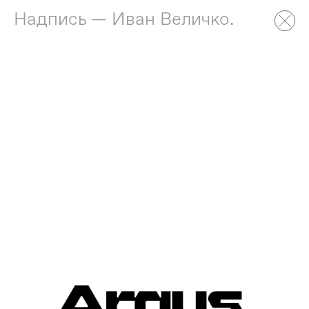
Надпись — Иван Величко.