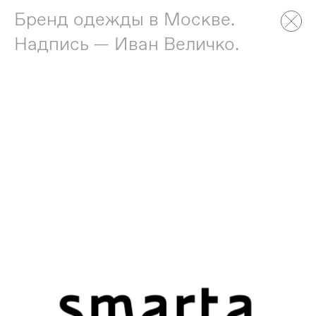
Бренд одежды в Москве.
Надпись — Иван Величко.