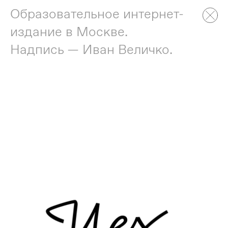
Образовательное интернет-
издание в Москве.
Надпись — Иван Величко.