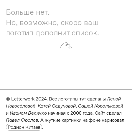
Больше нет.
Но, возможно, скоро ваш
логотип дополнит список.
© Letterwork 2024. Все логотипы тут сделаны
Леной
Новосёловой
,
Катей Седуновой
,
Сашей Корольковой
и
Иваном Величко
начиная с 2008 года. Сайт сделал
Order
Павел Фролов
. А жуткие картинки на фоне нарисовал
Родион Китаев
.