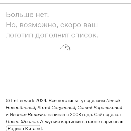
Больше нет.
Но, возможно, скоро ваш
логотип дополнит список.
© Letterwork 2024. Все логотипы тут сделаны
Леной
Новосёловой
,
Катей Седуновой
,
Сашей Корольковой
и
Иваном Величко
начиная с 2008 года. Сайт сделал
Order
Павел Фролов
. А жуткие картинки на фоне нарисовал
Родион Китаев
.